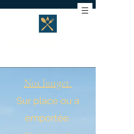
L'événementiel
Nos burger
Sur place ou a
emportée