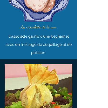
La cassolette de la mer
Cassolette garnis d'une béchamel
avec un mélange de coquillage et de
poisson