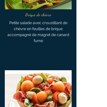
Brique de chèvre
Petite salade avec croustillant de
chèvre en feuilles de brique
accompagné de magret de canard
fumé